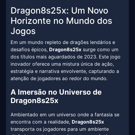
Dragon8s25x: Um Novo
Horizonte no Mundo dos
Jogos
Em um mundo repleto de dragões lendários e
desafios épicos,
Dragon8s25x
surge como um
dos títulos mais aguardados de 2023. Este jogo
inovador oferece uma mistura única de ação,
estratégia e narrativa envolvente, capturando a
atenção de jogadores ao redor do mundo.
A Imersão no Universo de
Dragon8s25x
Ambientado em um universo onde a fantasia se
encontra com a realidade,
Dragon8s25x
transporta os jogadores para um ambiente