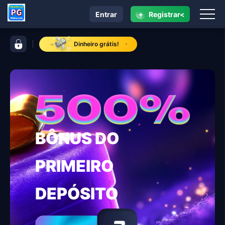
+
Entrar
Registrar<
navegação 45bra.com
barra de controle 45bra.com
Dinheiro grátis!
BÔNUS DO
PRIMEIRO
DEPÓSITO