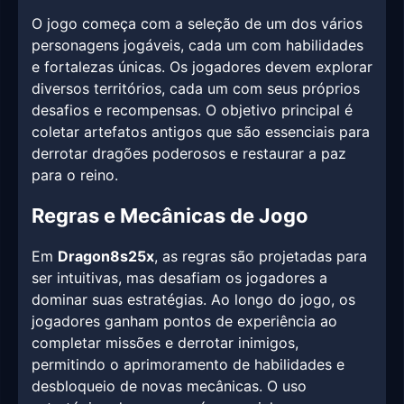
O jogo começa com a seleção de um dos vários
personagens jogáveis, cada um com habilidades
e fortalezas únicas. Os jogadores devem explorar
diversos territórios, cada um com seus próprios
desafios e recompensas. O objetivo principal é
coletar artefatos antigos que são essenciais para
derrotar dragões poderosos e restaurar a paz
para o reino.
Regras e Mecânicas de Jogo
Em
Dragon8s25x
, as regras são projetadas para
ser intuitivas, mas desafiam os jogadores a
dominar suas estratégias. Ao longo do jogo, os
jogadores ganham pontos de experiência ao
completar missões e derrotar inimigos,
permitindo o aprimoramento de habilidades e
desbloqueio de novas mecânicas. O uso