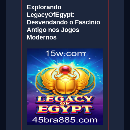
Explorando
LegacyOfEgypt:
Desvendando o Fascínio
Antigo nos Jogos
Modernos