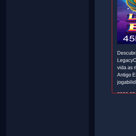
Descubr
LegacyOf
vida as 
Antigo E
jogabili
2026-05