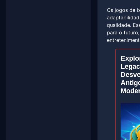
Os jogos de b
adaptabilidad
qualidade. Es
para o futuro
entreteniment
Explo
Legac
Desve
Antig
Mode