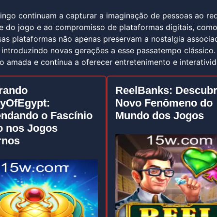
ingo continuam a capturar a imaginação de pessoas ao re
e do jogo e ao compromisso de plataformas digitais, como
sas plataformas não apenas preservam a nostalgia associa
, introduzindo novas gerações a esse passatempo clássic
o amada e contínua a oferecer entretenimento e interativi
rando
ReelBanks: Descubr
yOfEgypt:
Novo Fenômeno do
ndando o Fascínio
Mundo dos Jogos
o nos Jogos
rnos