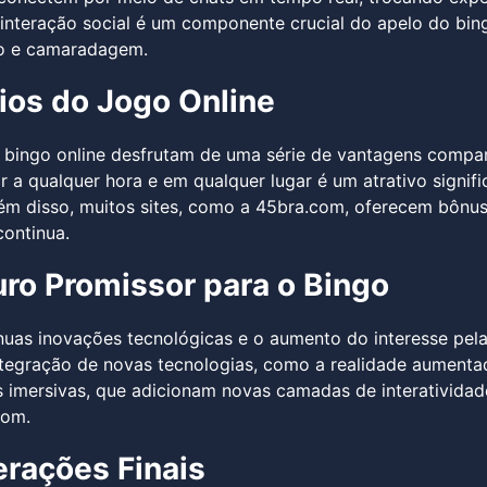
 interação social é um componente crucial do apelo do bi
o e camaradagem.
ios do Jogo Online
bingo online desfrutam de uma série de vantagens compara
r a qualquer hora e em qualquer lugar é um atrativo signif
ém disso, muitos sites, como a 45bra.com, oferecem bônu
continua.
ro Promissor para o Bingo
uas inovações tecnológicas e o aumento do interesse pela 
integração de novas tecnologias, como a realidade aumentad
 imersivas, que adicionam novas camadas de interatividad
com.
rações Finais