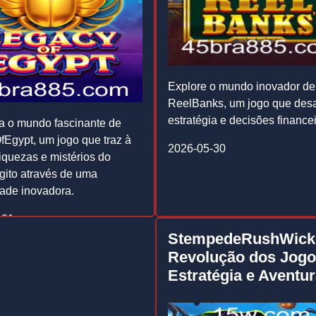
Explore o mundo inovador de
ReelBanks, um jogo que desa
estratégia e decisões financei
a o mundo fascinante de
Egypt, um jogo que traz à
2026-05-30
riquezas e mistérios do
gito através de uma
dade inovadora.
-31
StempedeRushWick
Revolução dos Jogo
Estratégia e Aventu