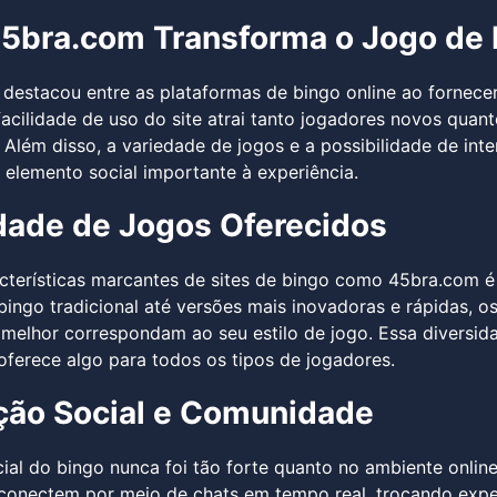
5bra.com Transforma o Jogo de 
destacou entre as plataformas de bingo online ao fornecer
facilidade de uso do site atrai tanto jogadores novos quan
e. Além disso, a variedade de jogos e a possibilidade de i
elemento social importante à experiência.
dade de Jogos Oferecidos
terísticas marcantes de sites de bingo como 45bra.com é
bingo tradicional até versões mais inovadoras e rápidas, 
melhor correspondam ao seu estilo de jogo. Essa diversid
erece algo para todos os tipos de jogadores.
ção Social e Comunidade
ial do bingo nunca foi tão forte quanto no ambiente onl
conectem por meio de chats em tempo real, trocando expe