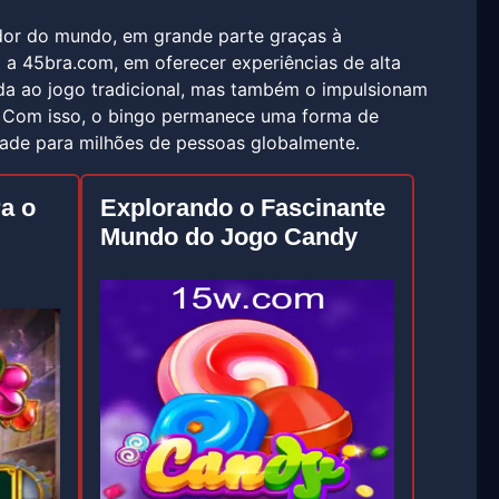
dor do mundo, em grande parte graças à
 a 45bra.com, em oferecer experiências de alta
da ao jogo tradicional, mas também o impulsionam
o. Com isso, o bingo permanece uma forma de
dade para milhões de pessoas globalmente.
a o
Explorando o Fascinante
Mundo do Jogo Candy