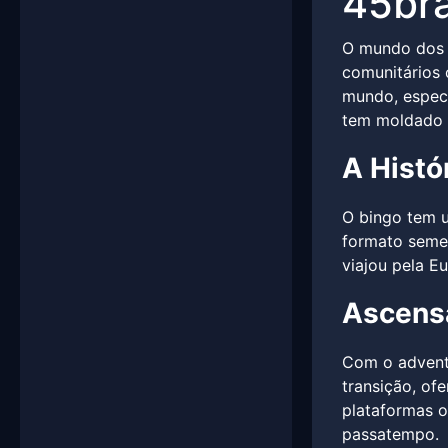
45br
O mundo dos j
comunitários 
mundo, especi
tem moldado a
A Histó
O bingo tem u
formato semel
viajou pela E
Ascensã
Com o advento
transição, of
plataformas o
passatempo.