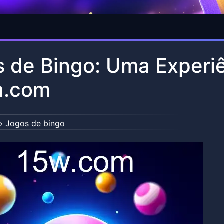
 de Bingo: Uma Experiê
a.com
»
Jogos de bingo