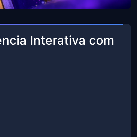
ncia Interativa com