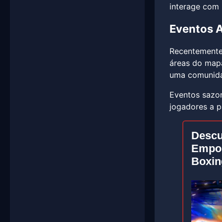
interage com 
Eventos 
Recentemente,
áreas do mapa
uma comunidad
Eventos sazon
jogadores a p
Descu
Empol
Boxin