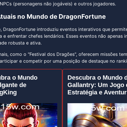
NPCs (personagens não jogáveis) e outros jogadores.
Atuais no Mundo de DragonFortune
 DragonFortune introduziu eventos interativos que permi
 e enfrentar chefes lendários. Esses eventos não apenas
e robusta e ativa.
ais, como o "Festival dos Dragões", oferecem missões tem
articipar e competir por uma posição de destaque no ranki
bra o Mundo
Descubra o Mundo 
gante de
Gallantry: Um Jogo 
gKing
Estratégia e Aventu