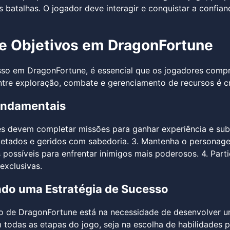
s batalhas. O jogador deve interagir e conquistar a confi
e Objetivos em DragonFortune
sso em DragonFortune, é essencial que os jogadores compre
entre exploração, combate e gerenciamento de recursos é cr
undamentais
es devem completar missões para ganhar experiência e subi
letados e geridos com sabedoria. 3. Mantenha o personag
possíveis para enfrentar inimigos mais poderosos. 4. Parti
xclusivas.
do uma Estratégia de Sucesso
o de DragonFortune está na necessidade de desenvolver um
 todas as etapas do jogo, seja na escolha de habilidade