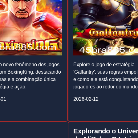
o novo fenômeno dos jogos
Explore o jogo de estratégia
com BoxingKing, destacando
'Gallantry', suas regras empo
ras e a combinação única
e como ele está conquistand
tégia e ação.
jogadores ao redor do mundo
-01
2026-02-12
Explorando o Unive