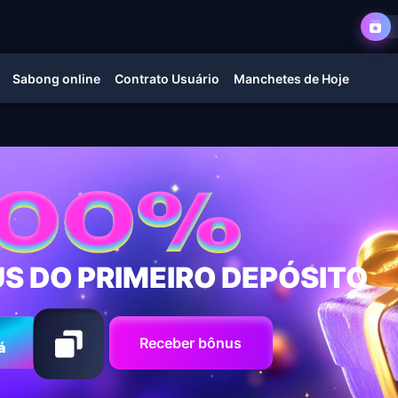
Sabong online
Contrato Usuário
Manchetes de Hoje
S DO PRIMEIRO DEPÓSITO
Receber bônus
á