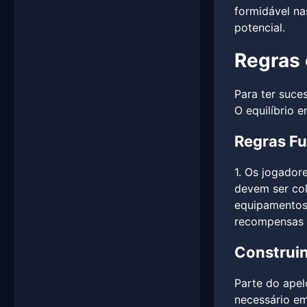
formidável na
potencial.
Regras 
Para ter suce
O equilíbrio 
Regras F
1. Os jogador
devem ser co
equipamentos 
recompensas e
Construin
Parte do apel
necessário em