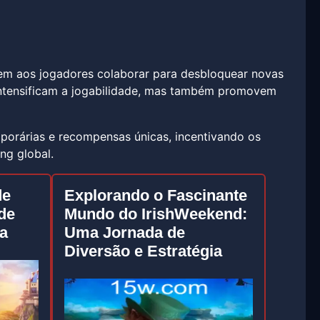
tem aos jogadores colaborar para desbloquear novas
 intensificam a jogabilidade, mas também promovem
porárias e recompensas únicas, incentivando os
ng global.
de
Explorando o Fascinante
de
Mundo do IrishWeekend:
ra
Uma Jornada de
Diversão e Estratégia