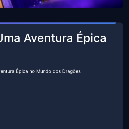
Uma Aventura Épica
entura Épica no Mundo dos Dragões