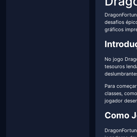
Drag
DragonFortune
desafios épic
gráficos impr
Introdu
No jogo Drag
tesouros lend
deslumbrantes
Para começar 
classes, como
jogador desen
Como J
DragonFortun