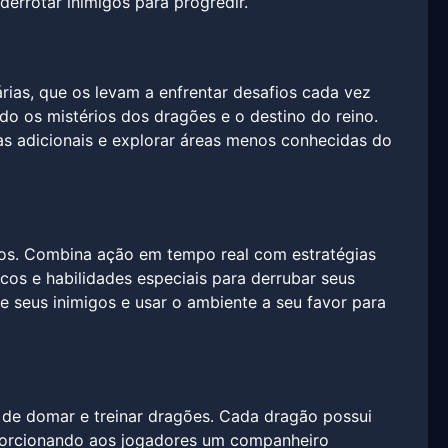
errotar inimigos para progredir.
rias, que os levam a enfrentar desafios cada vez
ndo os mistérios dos dragões e o destino do reino.
s adicionais e explorar áreas menos conhecidas do
vos. Combina ação em tempo real com estratégias
cos e habilidades especiais para derrubar seus
 seus inimigos e usar o ambiente a seu favor para
 de domar e treinar dragões. Cada dragão possui
oporcionando aos jogadores um companheiro