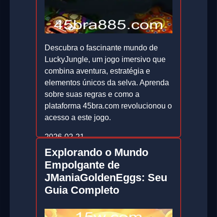
Descubra o fascinante mundo de
LuckyJungle, um jogo imersivo que
combina aventura, estratégia e
elementos únicos da selva. Aprenda
sobre suas regras e como a
plataforma 45bra.com revolucionou o
acesso a este jogo.
2026-02-21
Explorando o Mundo
Empolgante de
JManiaGoldenEggs: Seu
Guia Completo