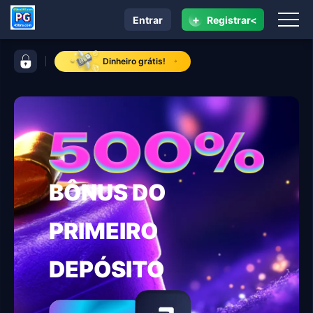
+
Entrar
Registrar<
navegação 45bra.com
barra de controle 45bra.com
Dinheiro grátis!
BÔNUS DO
PRIMEIRO
DEPÓSITO