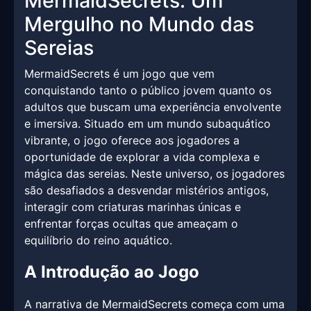
MermaidSecrets: Um
Mergulho no Mundo das
Sereias
MermaidSecrets é um jogo que vem
conquistando tanto o público jovem quanto os
adultos que buscam uma experiência envolvente
e imersiva. Situado em um mundo subaquático
vibrante, o jogo oferece aos jogadores a
oportunidade de explorar a vida complexa e
mágica das sereias. Neste universo, os jogadores
são desafiados a desvendar mistérios antigos,
interagir com criaturas marinhas únicas e
enfrentar forças ocultas que ameaçam o
equilíbrio do reino aquático.
A Introdução ao Jogo
A narrativa de MermaidSecrets começa com uma