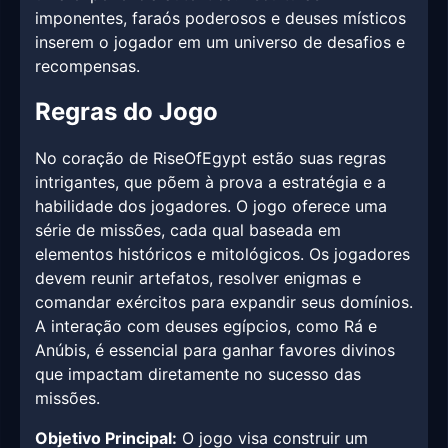
imponentes, faraós poderosos e deuses místicos
inserem o jogador em um universo de desafios e
recompensas.
Regras do Jogo
No coração de RiseOfEgypt estão suas regras
intrigantes, que põem à prova a estratégia e a
habilidade dos jogadores. O jogo oferece uma
série de missões, cada qual baseada em
elementos históricos e mitológicos. Os jogadores
devem reunir artefatos, resolver enigmas e
comandar exércitos para expandir seus domínios.
A interação com deuses egípcios, como Rá e
Anúbis, é essencial para ganhar favores divinos
que impactam diretamente no sucesso das
missões.
Objetivo Principal:
O jogo visa construir um