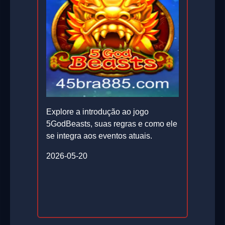
Explore a introdução ao jogo
5GodBeasts, suas regras e como ele
se integra aos eventos atuais.
2026-05-20