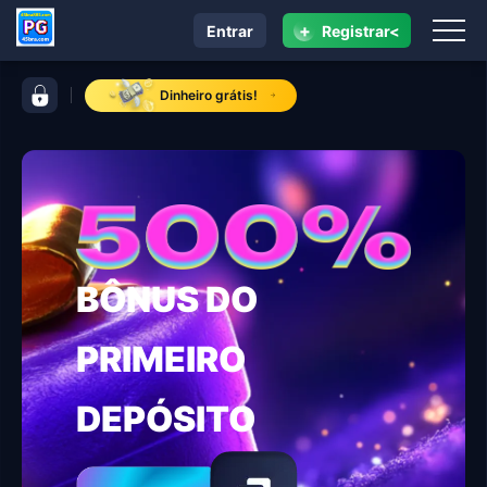
+
Entrar
Registrar<
navegação 45bra.com
barra de controle 45bra.com
Dinheiro grátis!
BÔNUS DO
PRIMEIRO
DEPÓSITO