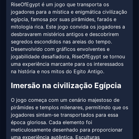
RiseOfEgypt é um jogo que transporta os
jogadores para a mística e enigmática civilização
egípcia, famosa por suas pirâmides, faraós e
mitologia rica. Este jogo convida os jogadores a
desbravarem mistérios antigos e descobrirem
segredos escondidos nas areias do tempo.
Desenvolvido com gráficos envolventes e
jogabilidade desafiadora, RiseOfEgypt se tornou
uma experiência marcante para os interessados
na história e nos mitos do Egito Antigo.
Imersão na civilização Egípcia
O jogo começa com um cenário majestoso de
pirâmides e templos milenares, permitindo que os
jogadores sintam-se transportados para essa
época gloriosa. Cada elemento foi
meticulosamente desenhado para proporcionar
uma experiência autêntica. Esculturas