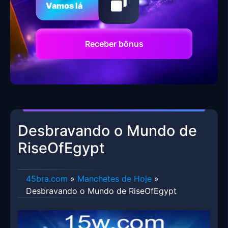
Vamos lá
Receber bônus
Desbravando o Mundo de
RiseOfEgypt
45bra.com
»
Manchetes de Hoje
»
Desbravando o Mundo de RiseOfEgypt