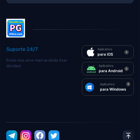
Suporte 24/7
Aplicativo
para iOS
Envie-nos um e-mail se ainda tiver
dúvidas!
Aplicativo
para Android
Aplicativo
para Windows