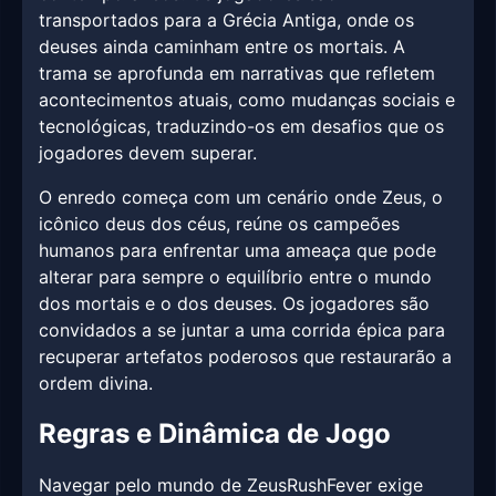
transportados para a Grécia Antiga, onde os
deuses ainda caminham entre os mortais. A
trama se aprofunda em narrativas que refletem
acontecimentos atuais, como mudanças sociais e
tecnológicas, traduzindo-os em desafios que os
jogadores devem superar.
O enredo começa com um cenário onde Zeus, o
icônico deus dos céus, reúne os campeões
humanos para enfrentar uma ameaça que pode
alterar para sempre o equilíbrio entre o mundo
dos mortais e o dos deuses. Os jogadores são
convidados a se juntar a uma corrida épica para
recuperar artefatos poderosos que restaurarão a
ordem divina.
Regras e Dinâmica de Jogo
Navegar pelo mundo de ZeusRushFever exige