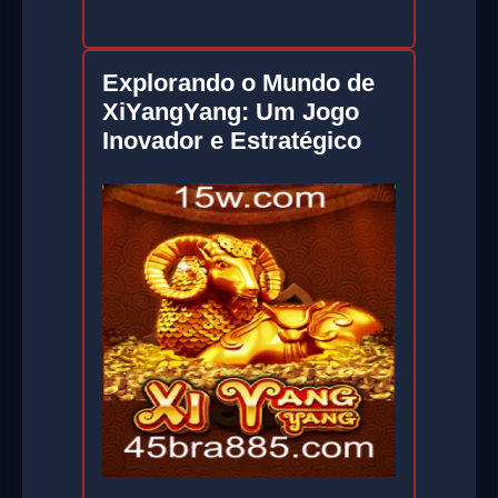
Explorando o Mundo de
XiYangYang: Um Jogo
Inovador e Estratégico