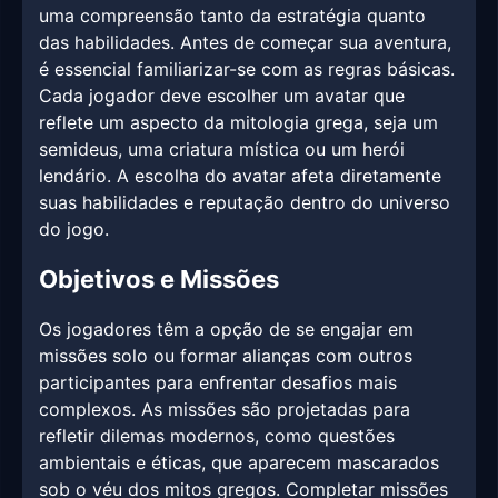
uma compreensão tanto da estratégia quanto
das habilidades. Antes de começar sua aventura,
é essencial familiarizar-se com as regras básicas.
Cada jogador deve escolher um avatar que
reflete um aspecto da mitologia grega, seja um
semideus, uma criatura mística ou um herói
lendário. A escolha do avatar afeta diretamente
suas habilidades e reputação dentro do universo
do jogo.
Objetivos e Missões
Os jogadores têm a opção de se engajar em
missões solo ou formar alianças com outros
participantes para enfrentar desafios mais
complexos. As missões são projetadas para
refletir dilemas modernos, como questões
ambientais e éticas, que aparecem mascarados
sob o véu dos mitos gregos. Completar missões