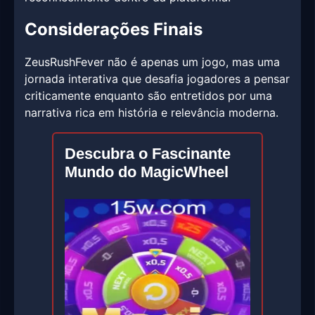
Considerações Finais
ZeusRushFever não é apenas um jogo, mas uma
jornada interativa que desafia jogadores a pensar
criticamente enquanto são entretidos por uma
narrativa rica em história e relevância moderna.
Descubra o Fascinante
Mundo do MagicWheel