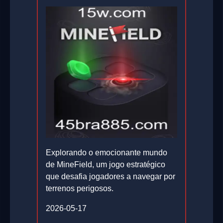
Explorando o emocionante mundo
de MineField, um jogo estratégico
que desafia jogadores a navegar por
terrenos perigosos.
2026-05-17