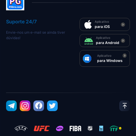
Suporte 24/7
Aplicativo
para iOS
Envie-nos um e-mail se ainda tiver
dúvidas!
Aplicativo
para Android
Aplicativo
para Windows