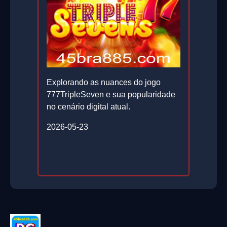
Explorando as nuances do jogo
777TripleSeven e sua popularidade
no cenário digital atual.
2026-05-23