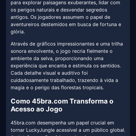
para explorar paisagens exuberantes, lidar com
os perigos naturais e desvendar segredos
antigos. Os jogadores assumem o papel de
aventureiros destemidos em busca de fortuna e
glória.
Através de gráficos impressionantes e uma trilha
sonora envolvente, o jogo recria fielmente o
ambiente da selva, proporcionando uma
experiência que encanta e estimula os sentidos.
Cada detalhe visual e auditivo foi
cuidadosamente trabalhado, trazendo à vida a
magia e o perigo das florestas tropicais.
Como 45bra.com Transforma o
Acesso ao Jogo
45bra.com desempenha um papel crucial em
tornar LuckyJungle acessível a um público global.