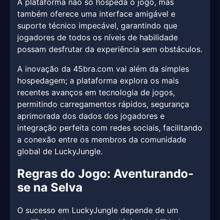
A plataforma não só hospeda o jogo, mas
também oferece uma interface amigável e
suporte técnico impecável, garantindo que
jogadores de todos os níveis de habilidade
possam desfrutar da experiência sem obstáculos.
A inovação da 45bra.com vai além da simples
hospedagem; a plataforma explora os mais
recentes avanços em tecnologia de jogos,
permitindo carregamentos rápidos, segurança
aprimorada dos dados dos jogadores e
integração perfeita com redes sociais, facilitando
a conexão entre os membros da comunidade
global de LuckyJungle.
Regras do Jogo: Aventurando-
se na Selva
O sucesso em LuckyJungle depende de um