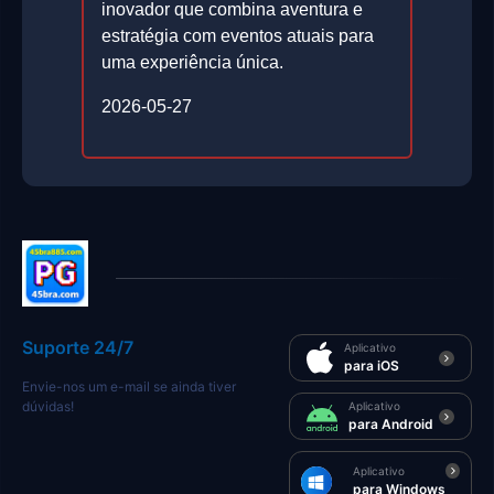
inovador que combina aventura e
estratégia com eventos atuais para
uma experiência única.
2026-05-27
Suporte 24/7
Aplicativo
para iOS
Envie-nos um e-mail se ainda tiver
dúvidas!
Aplicativo
para Android
Aplicativo
para Windows