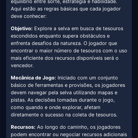
equilíbrio entre sorte, estratégia e habilidade.
Aqui estão as regras básicas que cada jogador
deve conhecer:
Objetivo:
Explore a selva em busca de tesouros
escondidos enquanto supera obstáculos e
enfrenta desafios da natureza. O jogador que
encontrar o maior número de tesouros com o uso
mais eficiente dos recursos disponíveis será o
vencedor.
Mecânica de Jogo:
Iniciado com um conjunto
básico de ferramentas e provisões, os jogadores
devem navegar pela selva utilizando mapas e
pistas. As decisões tomadas durante o jogo,
como quando e onde explorar, afetam
diretamente o sucesso na coleta de tesouros.
Recursos:
Ao longo do caminho, os jogadores
podem encontrar ou negociar recursos adicionais