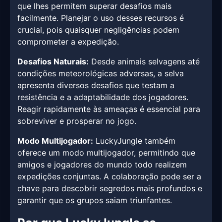
que lhes permitem superar desafios mais
facilmente. Planejar o uso desses recursos é
crucial, pois quaisquer negligências podem
comprometer a expedição.
Desafios Naturais:
Desde animais selvagens até
condições meteorológicas adversas, a selva
apresenta diversos desafios que testam a
resistência e a adaptabilidade dos jogadores.
Reagir rapidamente às ameaças é essencial para
sobreviver e prosperar no jogo.
Modo Multijogador:
LuckyJungle também
oferece um modo multijogador, permitindo que
amigos e jogadores do mundo todo realizem
expedições conjuntas. A colaboração pode ser a
chave para descobrir segredos mais profundos e
garantir que os grupos saiam triunfantes.